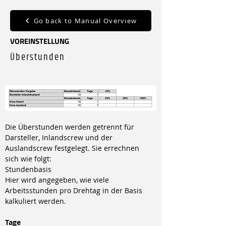
Go back to Manual Overview
VOREINSTELLUNG
Überstunden
Die Überstunden werden getrennt für 
Darsteller, Inlandscrew und der 
Auslandscrew festgelegt. Sie errechnen 
sich wie folgt:
Stundenbasis
Hier wird angegeben, wie viele 
Arbeitsstunden pro Drehtag in der Basis 
kalkuliert werden.
Tage