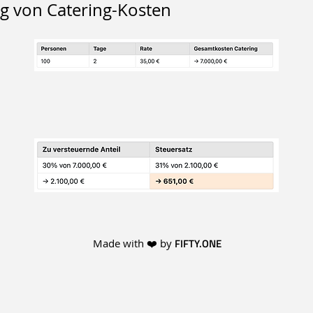
g von Catering-Kosten
FIFTY.ONE
Made with ❤️ by