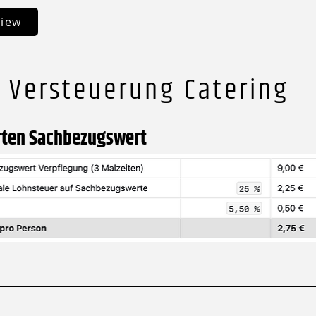
view
 Versteuerung Catering
rten Sachbezugswert