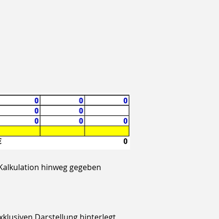
Kalkulation hinweg gegeben 
klusiven Darstellung hinterlegt 