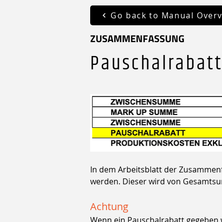
Go back to Manual Over
ZUSAMMENFASSUNG
Pauschalrabat
In dem Arbeitsblatt der Zusammenf
werden. Dieser wird von Gesamtsu
Achtung
Wenn ein Pauschalrabatt gegeben wir