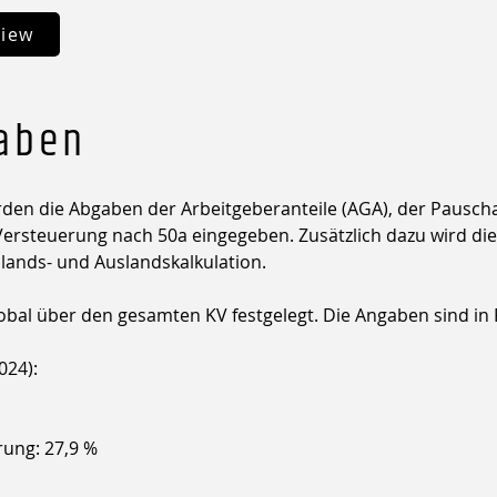
view
gaben
den die Abgaben der Arbeitgeberanteile (AGA), der Pausch
Versteuerung nach 50a eingegeben. Zusätzlich dazu wird die 
lands- und Auslandskalkulation.
bal über den gesamten KV festgelegt. Die Angaben sind in 
024):
ung: 27,9 %