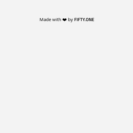
FIFTY.ONE
Made with ❤️ by