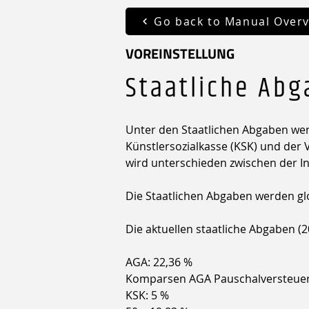
Go back to Manual Over
VOREINSTELLUNG
Staatliche Ab
Unter den Staatlichen Abgaben wer
Künstlersozialkasse (KSK) und der 
wird unterschieden zwischen der In
Die Staatlichen Abgaben werden glo
Die aktuellen staatliche Abgaben (2
AGA: 
22,36 %
Komparsen AGA Pauschalversteuer
KSK: 5 %