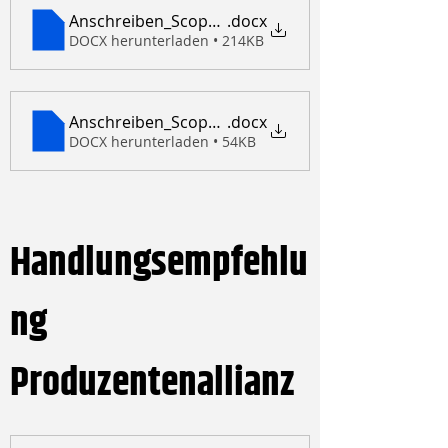
Anschreiben_Scope_EN
.docx
DOCX herunterladen • 214KB
Anschreiben_Scope_short_EN
.docx
DOCX herunterladen • 54KB
Handlungsempfehlu
ng 
Produzentenallianz