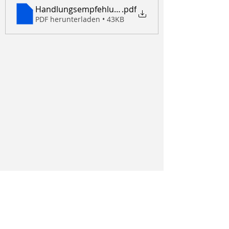
Handlungsempfehlung_SCoPE
.pdf
PDF herunterladen • 43KB