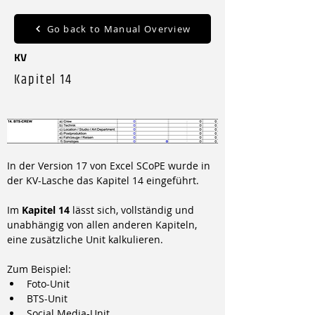
Go back to Manual Overview
KV
Kapitel 14
In der Version 17 von Excel SCoPE wurde in 
der KV-Lasche das Kapitel 14 eingeführt.
Im 
Kapitel 14
 lässt sich, vollständig und 
unabhängig von allen anderen Kapiteln, 
eine zusätzliche Unit kalkulieren.
Zum Beispiel:
Foto-Unit
BTS-Unit
Social Media-Unit